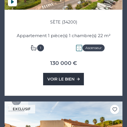
SÈTE (34200)
Appartement 1 pièce(s) 1 chambre(s) 22 m²
1
Ascenseur
130 000 €
VOIR LE BIEN
EXCLUSIF