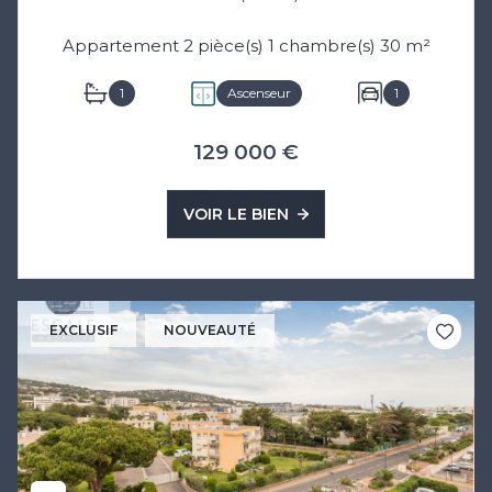
Appartement 2 pièce(s) 1 chambre(s) 30 m²
1
Ascenseur
1
129 000 €
VOIR LE BIEN
EXCLUSIF
NOUVEAUTÉ