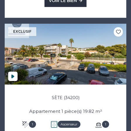
VOIR LE BIEN
EXCLUSIF
SÈTE (34200)
Appartement 1 pièce(s) 19.82 m²
1
Ascenseur
1