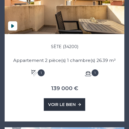
SÈTE (34200)
Appartement 2 pièce(s) 1 chambre(s) 26.39 m²
1
1
139 000 €
VOIR LE BIEN