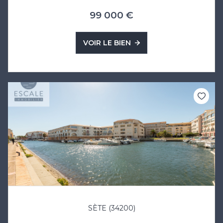
99 000 €
VOIR LE BIEN
SÈTE (34200)