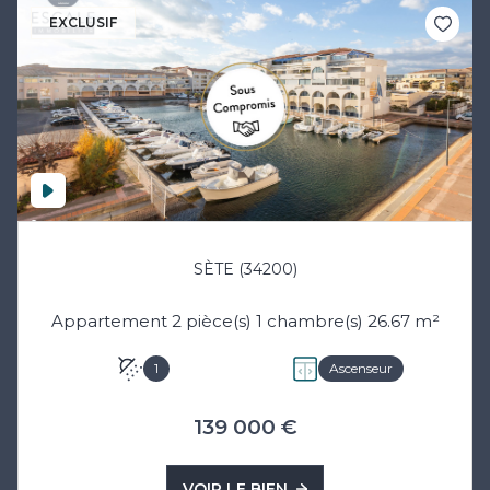
EXCLUSIF
SÈTE (34200)
Appartement 2 pièce(s) 1 chambre(s) 26.67 m²
1
Ascenseur
139 000 €
VOIR LE BIEN