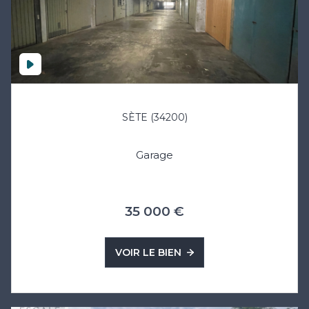
SÈTE (34200)
Garage
35 000 €
VOIR LE BIEN