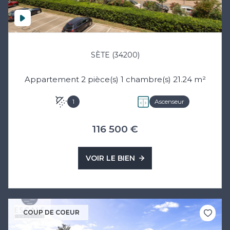
SÈTE (34200)
Appartement 2 pièce(s) 1 chambre(s) 21.24 m²
1
Ascenseur
116 500 €
VOIR LE BIEN
COUP DE COEUR