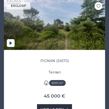
EXCLUSIF
PIGNAN (34570)
Terrain
6091 m²
45 000 €