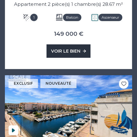
Appartement 2 pièce(s) 1 chambre(s) 28.67 m²
1
Balcon
Ascenseur
149 000 €
VOIR LE BIEN
EXCLUSIF
NOUVEAUTÉ