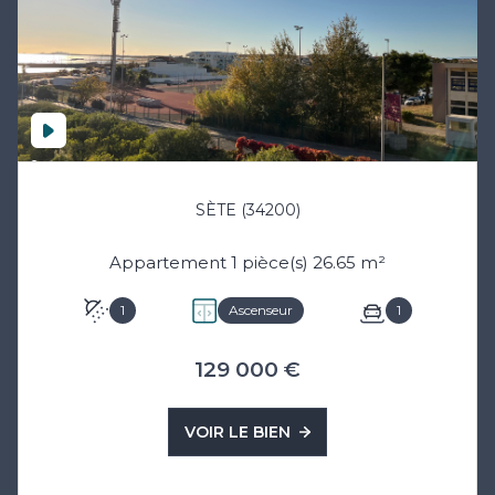
SÈTE (34200)
Appartement 1 pièce(s) 26.65 m²
1
Ascenseur
1
129 000 €
VOIR LE BIEN