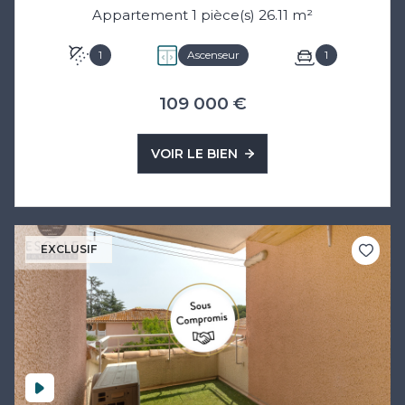
Appartement 1 pièce(s) 26.11 m²
1
Ascenseur
1
109 000 €
VOIR LE BIEN
EXCLUSIF