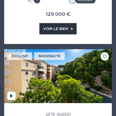
1
Ascenseur
129 000 €
VOIR LE BIEN
EXCLUSIF
NOUVEAUTÉ
SÈTE (34200)