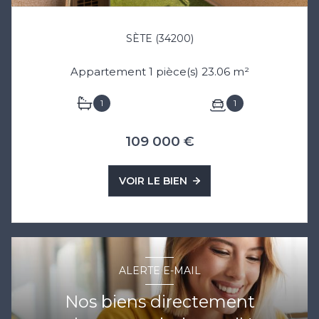
SÈTE (34200)
Appartement 1 pièce(s) 23.06 m²
1
1
109 000 €
VOIR LE BIEN
ALERTE E-MAIL
Nos biens directement