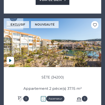
EXCLUSIF
NOUVEAUTÉ
SÈTE (34200)
Appartement 2 pièce(s) 37.15 m²
1
Ascenseur
1