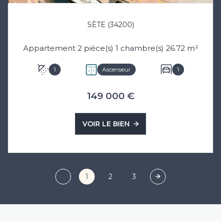
SÈTE (34200)
Appartement 2 pièce(s) 1 chambre(s) 26.72 m²
1
Ascenseur
1
149 000 €
VOIR LE BIEN
1
2
3