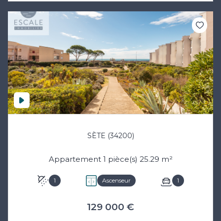
SÈTE (34200)
Appartement 1 pièce(s) 25.29 m²
1
Ascenseur
1
129 000 €