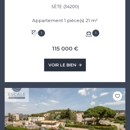
SÈTE (34200)
Appartement 1 pièce(s) 21 m²
1
1
115 000 €
VOIR LE BIEN