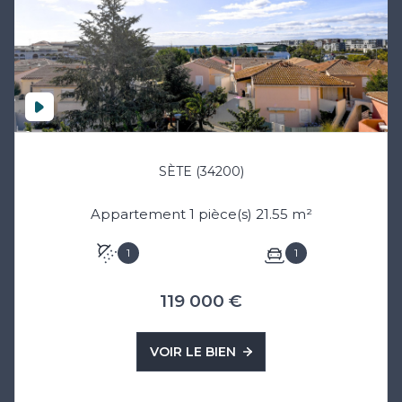
SÈTE (34200)
Appartement 1 pièce(s) 21.55 m²
1
1
119 000 €
VOIR LE BIEN