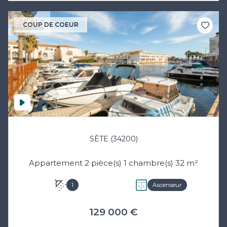
COUP DE COEUR
SÈTE (34200)
Appartement 2 pièce(s) 1 chambre(s) 32 m²
1
Ascenseur
129 000 €