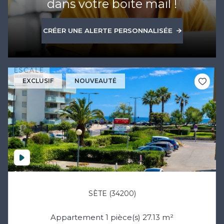
dans votre boite mail !
CRÉER UNE ALERTE PERSONNALISÉE
EXCLUSIF
NOUVEAUTÉ
SÈTE (34200)
Appartement 1 pièce(s) 27.13 m²