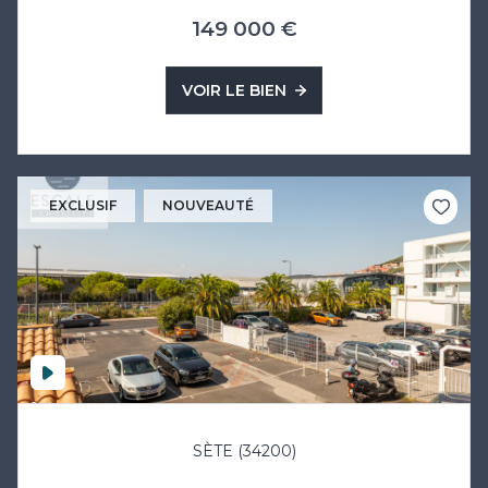
149 000 €
VOIR LE BIEN
EXCLUSIF
NOUVEAUTÉ
SÈTE (34200)