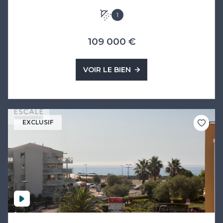
1
109 000 €
VOIR LE BIEN
EXCLUSIF