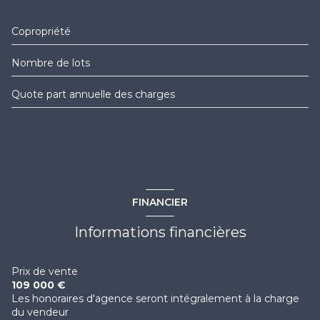
terrasse
Copropriété
Oui
interphone
Nombre de lots
476
quartier CORNICHE
Quote part annuelle des charges
688 €
FINANCIER
Informations financières
Prix de vente
109 000 €
Les honoraires d'agence seront intégralement à la charge
du vendeur