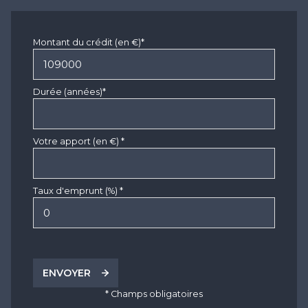
Montant du crédit (en €)*
Durée (années)*
Votre apport (en €) *
Taux d'emprunt (%) *
ENVOYER
* Champs obligatoires