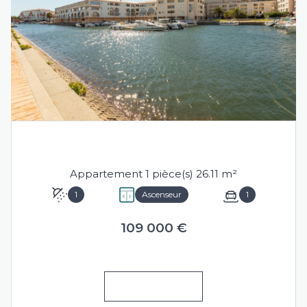
SÈTE (34200)
Appartement 1 pièce(s) 26.11 m²
1
Ascenseur
1
109 000 €
VOIR LE BIEN