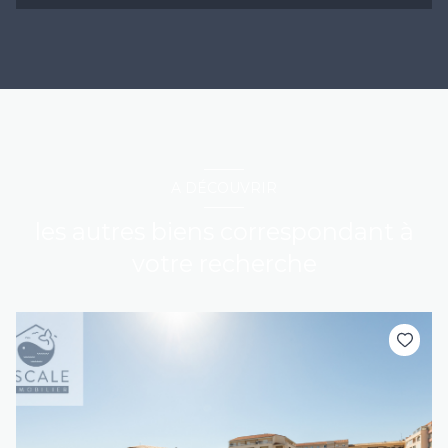
A DÉCOUVRIR
les autres biens correspondant à
votre recherche