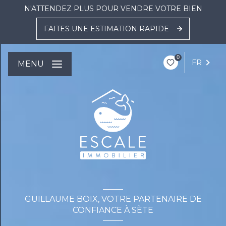
N'ATTENDEZ PLUS POUR VENDRE VOTRE BIEN
FAITES UNE ESTIMATION RAPIDE
0
FR
MENU
GUILLAUME BOIX, VOTRE PARTENAIRE DE
CONFIANCE À SÈTE