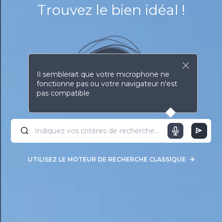
Trouvez le bien idéal !
Il semblerait que votre microphone ne
fonctionne pas ou votre navigateur n'est
pas compatible
UTILISEZ LE MOTEUR DE RECHERCHE CLASSIQUE