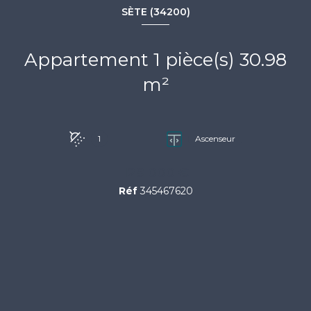
SÈTE (34200)
Appartement 1 pièce(s) 30.98
m²
1
Ascenseur
129 000 €
Réf
345467620