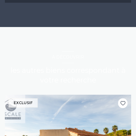
A DÉCOUVRIR
les autres biens correspondant à
votre recherche
EXCLUSIF