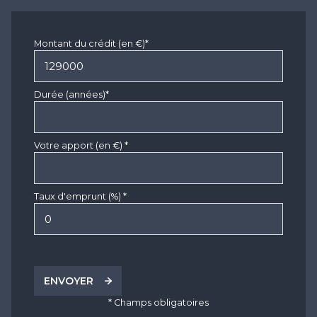
Montant du crédit (en €)*
Durée (années)*
Votre apport (en €) *
Taux d'emprunt (%) *
ENVOYER
* Champs obligatoires