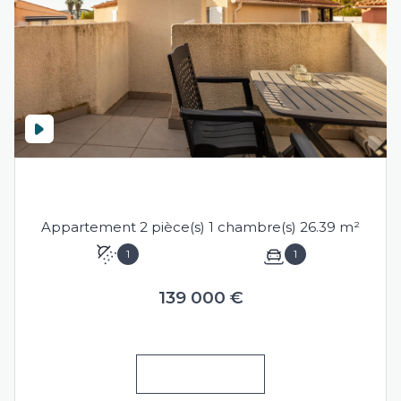
SÈTE (34200)
Appartement 2 pièce(s) 1 chambre(s) 26.39 m²
1
1
139 000 €
VOIR LE BIEN