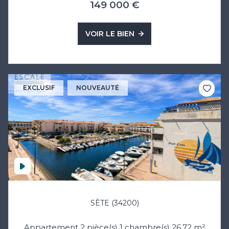
149 000 €
VOIR LE BIEN
EXCLUSIF
NOUVEAUTÉ
SÈTE (34200)
Appartement 2 pièce(s) 1 chambre(s) 26.72 m²