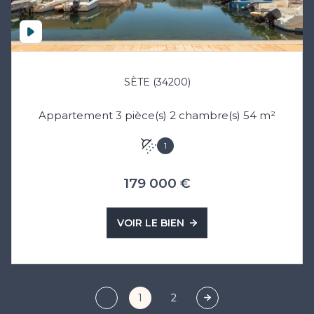
SÈTE (34200)
Appartement 3 pièce(s) 2 chambre(s) 54 m²
1
179 000 €
VOIR LE BIEN
1
2