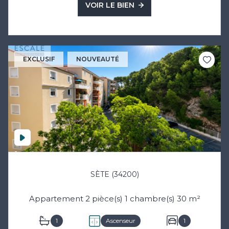
VOIR LE BIEN
EXCLUSIF
NOUVEAUTÉ
SÈTE (34200)
Appartement 2 pièce(s) 1 chambre(s) 30 m²
1
Ascenseur
1