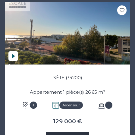
SÈTE (34200)
Appartement 1 pièce(s) 26.65 m²
1
Ascenseur
1
129 000 €