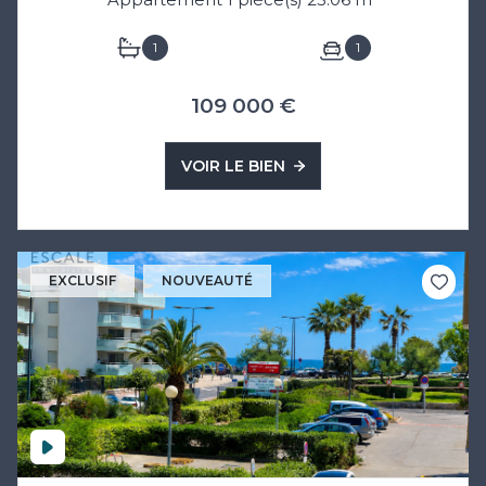
1
1
109 000 €
VOIR LE BIEN
EXCLUSIF
NOUVEAUTÉ