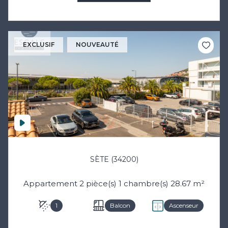
EXCLUSIF
NOUVEAUTÉ
SÈTE (34200)
Appartement 2 pièce(s) 1 chambre(s) 28.67 m²
1
Balcon
Ascenseur