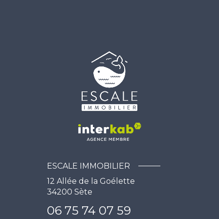
ESCALE IMMOBILIER
12 Allée de la Goélette
34200
Sète
06 75 74 07 59