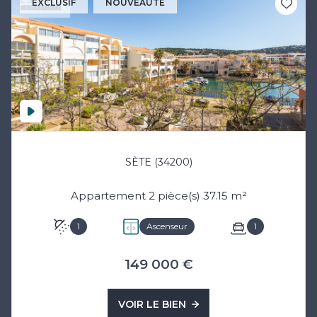
EXCLUSIF
NOUVEAUTÉ
SÈTE (34200)
Appartement 2 pièce(s) 37.15 m²
1
Ascenseur
1
149 000 €
VOIR LE BIEN