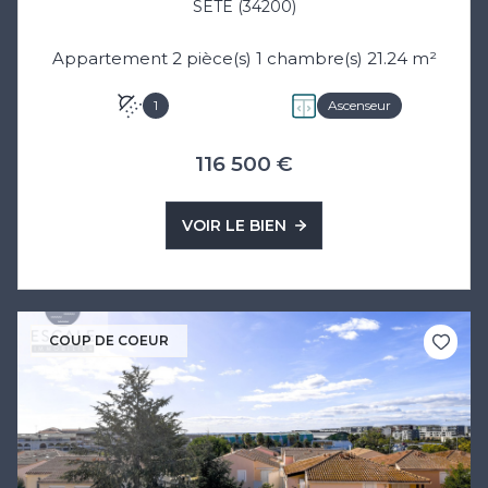
SÈTE (34200)
Appartement 2 pièce(s) 1 chambre(s) 21.24 m²
1
Ascenseur
116 500 €
VOIR LE BIEN
COUP DE COEUR