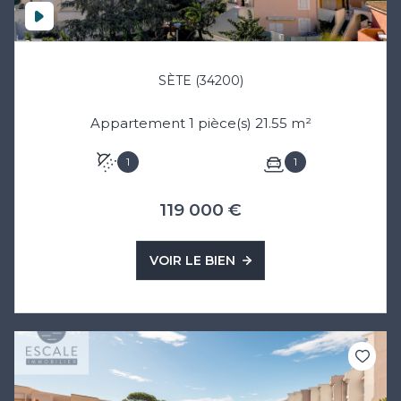
SÈTE (34200)
Appartement 1 pièce(s) 21.55 m²
1
1
119 000 €
VOIR LE BIEN