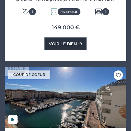
1
Ascenseur
1
149 000 €
VOIR LE BIEN
COUP DE COEUR