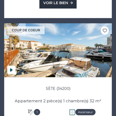
VOIR LE BIEN
COUP DE COEUR
SÈTE (34200)
Appartement 2 pièce(s) 1 chambre(s) 32 m²
1
Ascenseur