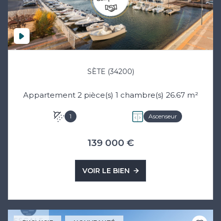
SÈTE (34200)
Appartement 2 pièce(s) 1 chambre(s) 26.67 m²
1
Ascenseur
139 000 €
VOIR LE BIEN