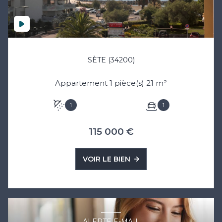
SÈTE (34200)
Appartement 1 pièce(s) 21 m²
1
1
115 000 €
VOIR LE BIEN
ALERTE E-MAIL