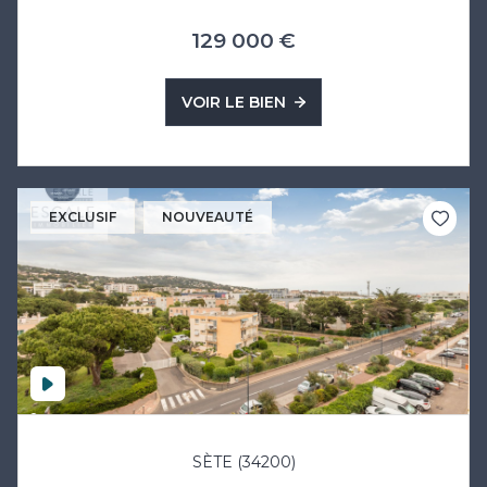
129 000 €
VOIR LE BIEN
EXCLUSIF
NOUVEAUTÉ
SÈTE (34200)