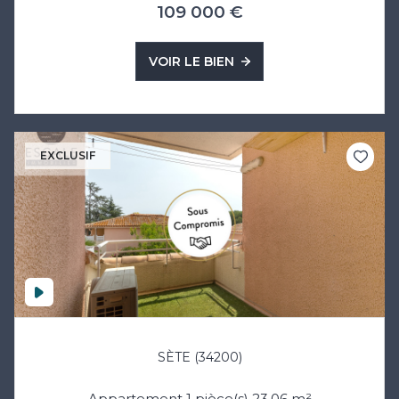
109 000 €
VOIR LE BIEN
EXCLUSIF
SÈTE (34200)
Appartement 1 pièce(s) 23.06 m²