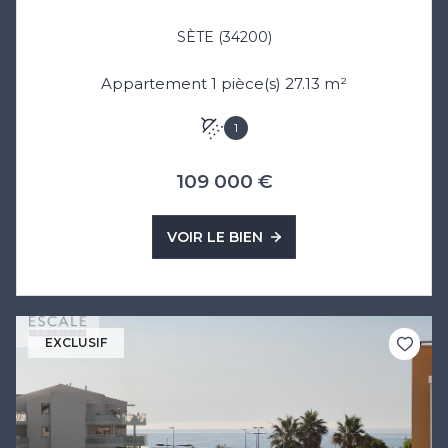
SÈTE (34200)
Appartement 1 pièce(s) 27.13 m²
1
109 000 €
VOIR LE BIEN
EXCLUSIF