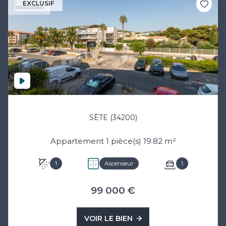
EXCLUSIF
SÈTE (34200)
Appartement 1 pièce(s) 19.82 m²
1
Ascenseur
1
99 000 €
VOIR LE BIEN