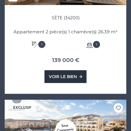
SÈTE (34200)
Appartement 2 pièce(s) 1 chambre(s) 26.39 m²
1
1
139 000 €
VOIR LE BIEN
EXCLUSIF