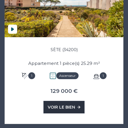
SÈTE (34200)
Appartement 1 pièce(s) 25.29 m²
1
Ascenseur
1
129 000 €
VOIR LE BIEN