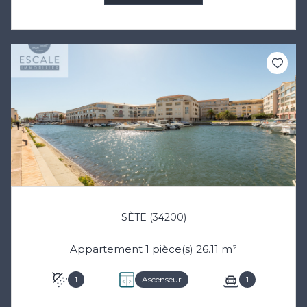
SÈTE (34200)
Appartement 1 pièce(s) 26.11 m²
1
Ascenseur
1