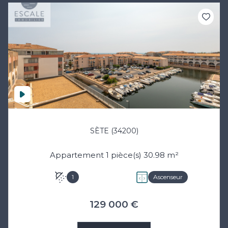
SÈTE (34200)
Appartement 1 pièce(s) 30.98 m²
1
Ascenseur
129 000 €