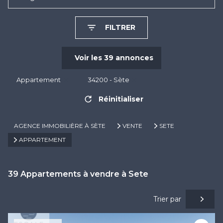
FILTRER
Voir les
39
annonces
Appartement
34200 - Sète
Réinitialiser
AGENCE IMMOBILIÈRE À SÈTE
VENTE
SETE
APPARTEMENT
39
Appartements à vendre à Sete
Trier par