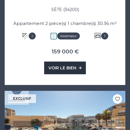
SÈTE (34200)
Appartement 2 pièce(s) 1 chambre(s) 30.36 m²
1
Ascenseur
1
159 000 €
VOIR LE BIEN
EXCLUSIF