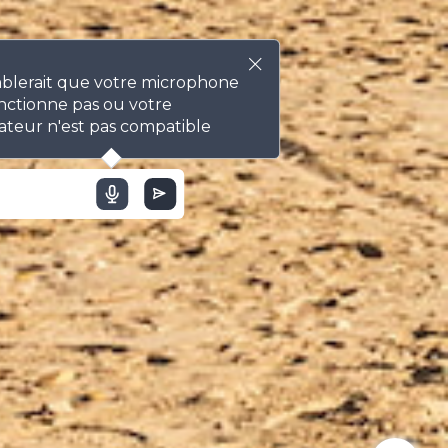
mblerait que votre microphone
nctionne pas ou votre
ateur n'est pas compatible