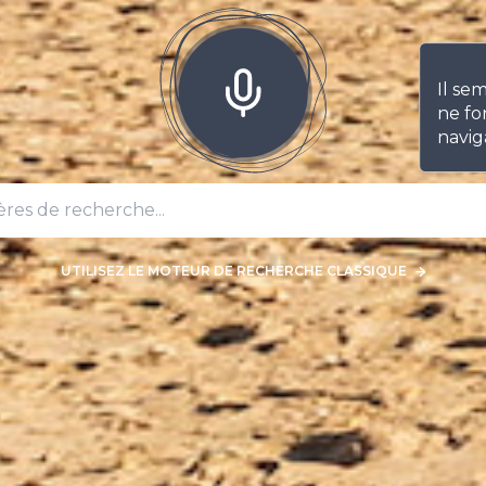
Il se
ne fo
navig
UTILISEZ LE MOTEUR DE RECHERCHE CLASSIQUE