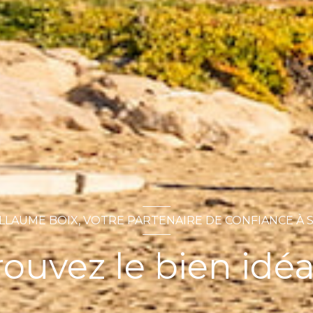
LLAUME BOIX, VOTRE PARTENAIRE DE CONFIANCE À 
rouvez le bien idéal