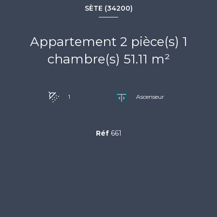
SÈTE (34200)
Appartement 2 pièce(s) 1
chambre(s) 51.11 m²
1
Ascenseur
379 000 €
Réf
661