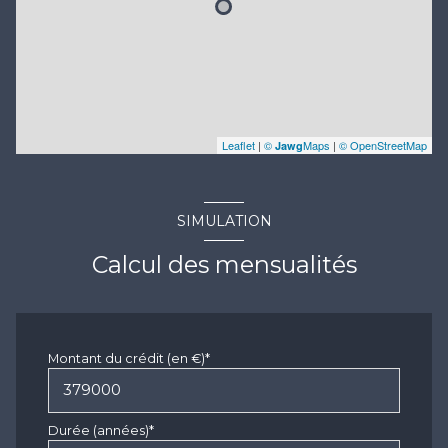
Leaflet
|
©
Maps
|
© OpenStreetMap
Jawg
SIMULATION
Calcul des mensualités
Montant du crédit (en €)*
Durée (années)*