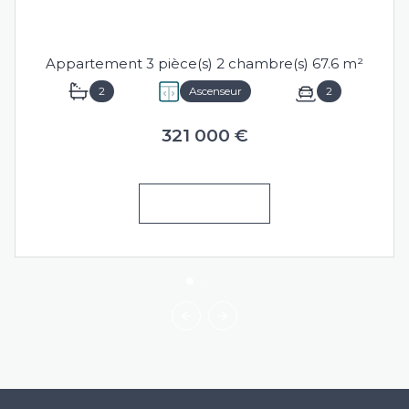
SÈTE (34200)
Appartement 3 pièce(s) 2 chambre(s) 67.6 m²
2
Ascenseur
2
321 000 €
VOIR LE BIEN