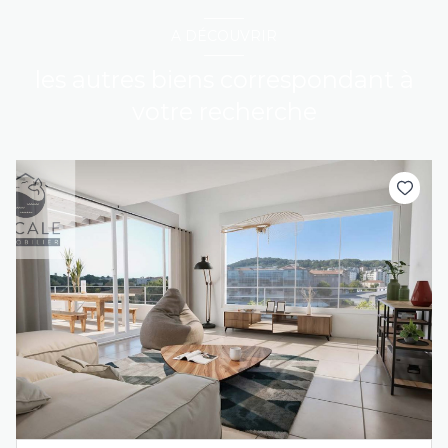
A DÉCOUVRIR
les autres biens correspondant à
votre recherche