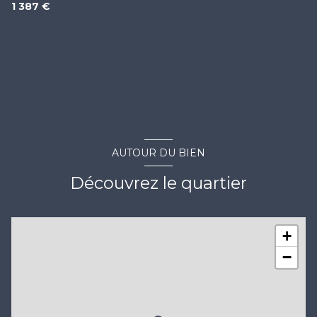
1 387 €
AUTOUR DU BIEN
Découvrez le quartier
+
−