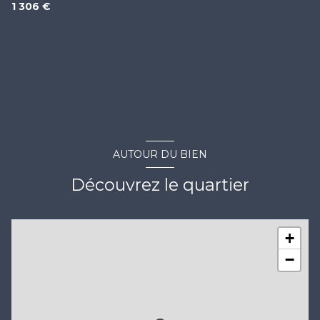
1 306 €
AUTOUR DU BIEN
Découvrez le quartier
+
−