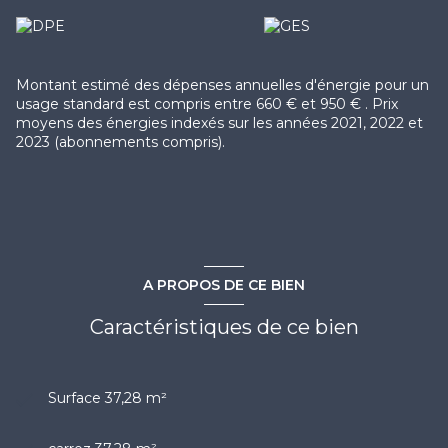
Les informations sur les risques auxquels ce bien est
exposé sont disponibles sur le site
Géorisques
Montant estimé des dépenses annuelles d'énergie pour un
usage standard est compris entre 660 € et 950 € . Prix
moyens des énergies indexés sur les années 2021, 2022 et
2023 (abonnements compris).
A PROPOS DE CE BIEN
Caractéristiques de ce bien
Surface 37,28 m²