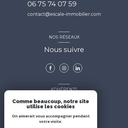
06 75 74 07 59
contact@escale-immobilier.com
NOS RÉSEAUX
Nous suivre
ADHÉRENTS
Nous adhérons
Comme beaucoup, notre site
utilise les cookies
On aimerait vous accompagner pendant
votre visite.