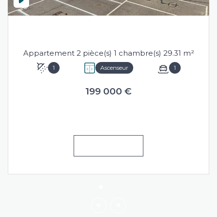
SÈTE (34200)
Appartement 2 pièce(s) 1 chambre(s) 29.31 m²
1
Ascenseur
1
199 000 €
VOIR LE BIEN