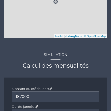
Leaflet
|
©
Maps
|
© OpenStreetMap
Jawg
SIMULATION
Calcul des mensualités
Montant du crédit (en €)*
Durée (années)*