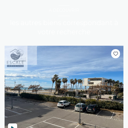
A DÉCOUVRIR
les autres biens correspondant à
votre recherche