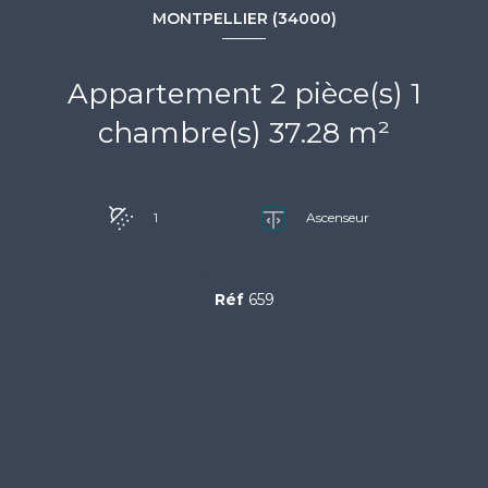
MONTPELLIER (34000)
Appartement 2 pièce(s) 1
chambre(s) 37.28 m²
1
Ascenseur
187 000 €
Réf
659