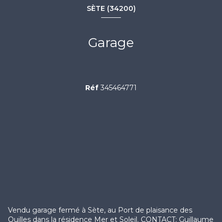
SÈTE (34200)
Garage
Réf
345464771
Vendu garage fermé à Sète, au Port de plaisance des
Quilles dans la résidence Mer et Soleil. CONTACT: Guillaume