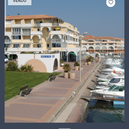
VENDU