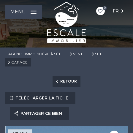
0
FR
MENU
AGENCE IMMOBILIÈRE À SÈTE
VENTE
SETE
GARAGE
RETOUR
TÉLÉCHARGER LA FICHE
PARTAGER CE BIEN