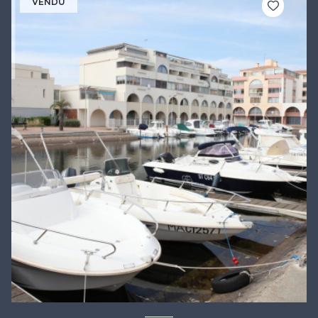
VENDU