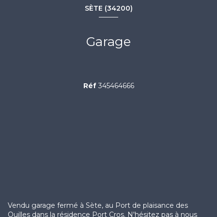
SÈTE (34200)
Garage
Réf
345464666
Vendu garage fermé à Sète, au Port de plaisance des
Quilles dans la résidence Port Cros. N'hésitez pas à nous