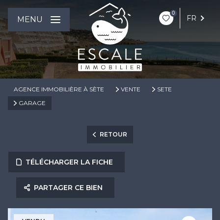
0
FR
MENU
AGENCE IMMOBILIÈRE À SÈTE
VENTE
SETE
GARAGE
RETOUR
TÉLÉCHARGER LA FICHE
PARTAGER CE BIEN