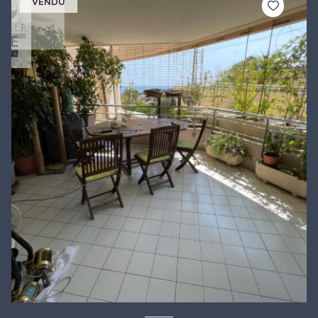
VENDU