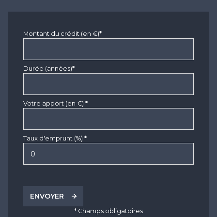
Montant du crédit (en €)*
Durée (années)*
Votre apport (en €) *
Taux d'emprunt (%) *
ENVOYER
* Champs obligatoires