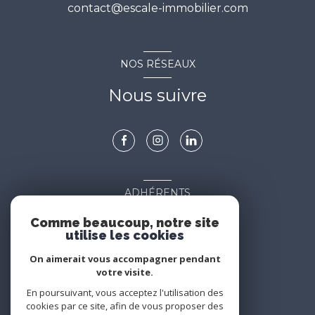
contact@escale-immobilier.com
NOS RÉSEAUX
Nous suivre
ADHÉRENTS
Nous adhérons
Comme beaucoup, notre site
utilise les cookies
On aimerait vous accompagner pendant
votre visite.
En poursuivant, vous acceptez l'utilisation des
cookies par ce site, afin de vous proposer des