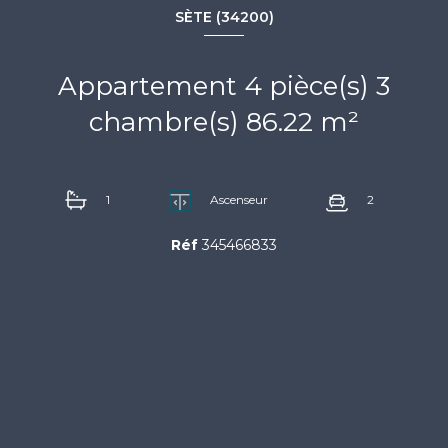
SÈTE (34200)
Appartement 4 pièce(s) 3
chambre(s) 86.22 m²
1
Ascenseur
2
Réf
345466833