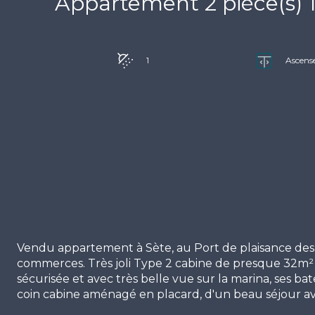
1
Ascens
Vendu appartement à Sète, au Port de plaisance des 
commerces. Très joli Type 2 cabine de presque 32m²
sécurisée et avec très belle vue sur la marina, ses 
coin cabine aménagé en placard, d'un beau séjour ave
chambre avec placard, d'une salle d'eau avec douche