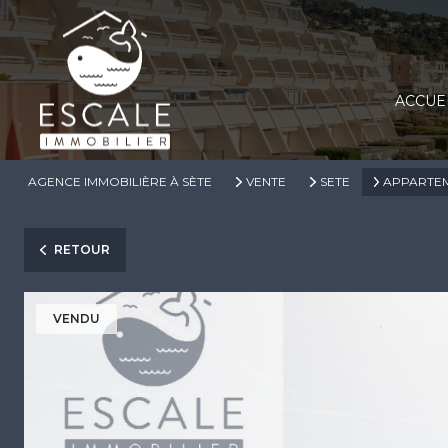
ACCUE
AGENCE IMMOBILIÈRE À SÈTE
VENTE
SETE
APPARTE
RETOUR
VENDU