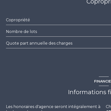
Copropr
wc
loggia
Copropriété
Nombre de lots
Quote part annuelle des charges
FINANCI
Informations f
Les honoraires d'agence seront intégralement à
Ch