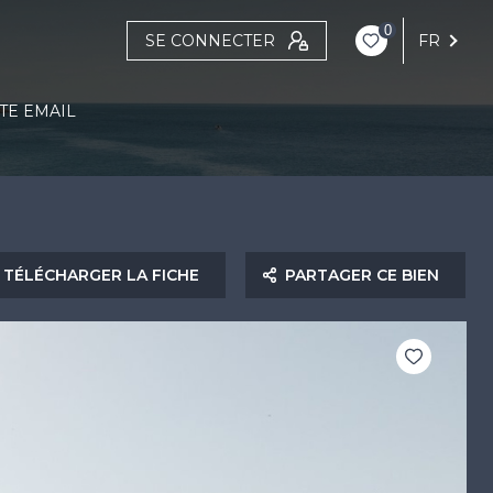
0
SE CONNECTER
FR
TE EMAIL
TÉLÉCHARGER LA FICHE
PARTAGER CE BIEN