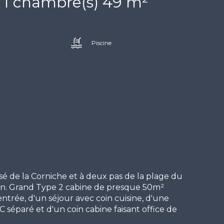
Appartement 2 pièce(s) 1 chambre(s) 49 m²
Piscine
é de la Corniche et à deux pas de la plage du
n. Grand Type 2 cabine de presque 50m²
trée, d'un séjour avec coin cuisine, d'une
 séparé et d'un coin cabine faisant office de
ce de standing avec piscine. Idéal pour pied à