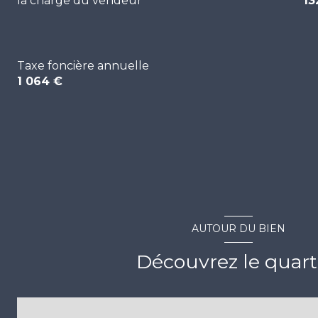
la charge du vendeur
13
Taxe foncière annuelle
1 064 €
AUTOUR DU BIEN
Découvrez le quart