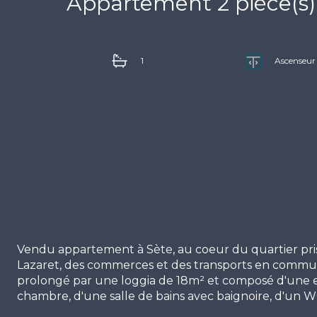
1
Ascenseur
Vendu appartement à Sète, au coeur du quartier pris
Lazaret, des commerces et des transports en commu
prolongé par une loggia de 18m² et composé d'une en
chambre, d'une salle de bains avec baignoire, d'un WC
coin nuit. Cellier privatif inclus dans le prix. Résiden