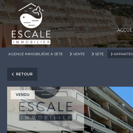
ACCUE
AGENCE IMMOBILIÈRE À SÈTE
VENTE
SETE
APPARTE
RETOUR
VENDU