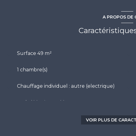
A PROPOS DE 
Caractéristique
Surface 49 m²
1 chambre(s)
Chauffage individuel : autre (electrique)
-1 côté(s) mitoyen(s)
ascenseur
VOIR PLUS DE CARAC
cave