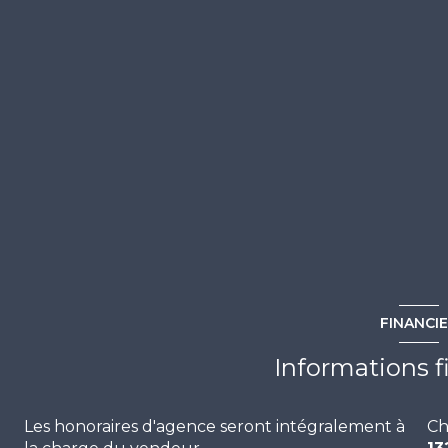
interphone
accès handicapé
FINANCI
Informations f
Les honoraires d'agence seront intégralement à
Ch