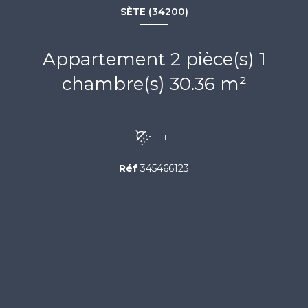
SÈTE (34200)
Appartement 2 pièce(s) 1
chambre(s) 30.36 m²
1
Réf
345466123