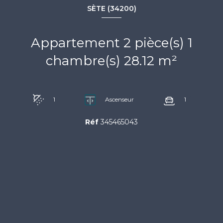
SÈTE (34200)
Appartement 2 pièce(s) 1
chambre(s) 28.12 m²
1
Ascenseur
1
Réf
345465043