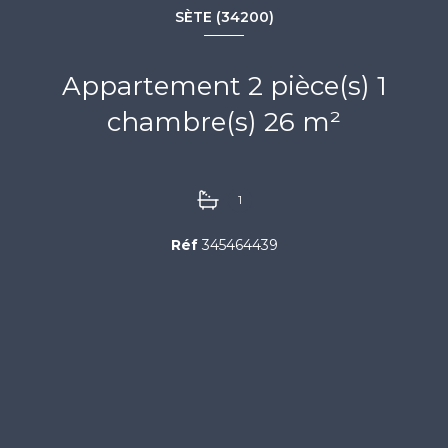
SÈTE (34200)
Appartement 2 pièce(s) 1
chambre(s) 26 m²
1
Réf
345464439