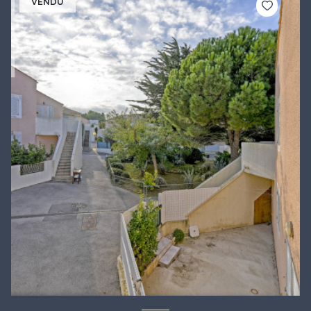
VENDU