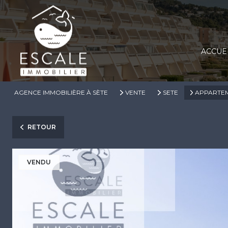
ACCUE
AGENCE IMMOBILIÈRE À SÈTE
VENTE
SETE
APPARTE
RETOUR
VENDU