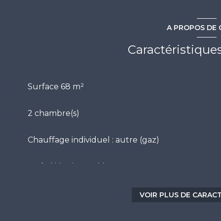
A PROPOS DE 
Caractéristique
Surface 68 m²
2 chambre(s)
Chauffage individuel : autre (gaz)
-1 côté(s) mitoyen(s)
4 étage(s)
VOIR PLUS DE CARAC
cave