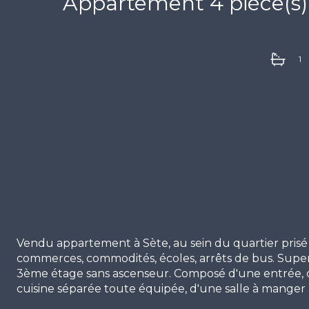
1
Vendu appartement à Sète, au sein du quartier prisé 
commerces, commodités, écoles, arrêts de bus. Sup
3ème étage sans ascenseur. Composé d'une entrée, d'
cuisine séparée toute équipée, d'une salle à manger 
d'une salle de bains avec baignoire et d'un WC indé