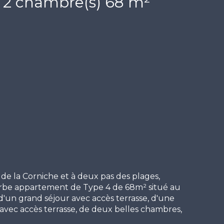
Appartement 4 pièce(s) 2 chambre(s) 68 m²
de la Corniche et à deux pas des plages,
erbe appartement de Type 4 de 68m² situé au
un grand séjour avec accès terrasse, d'une
avec accès terrasse, de deux belles chambres,
pendant. Terrasse de 7m² exposée sud-ouest