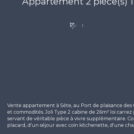
1
Vente appartement à Sète, au Port de plaisance des 
et commodités. Joli Type 2 cabine de 26m² loi carrez
servant de véritable pièce à vivre supplémentaire. C
placard, d'un séjour avec coin kitchenette, d'une ch
d'eau avec douche, d'un WC séparé et d'une grande 