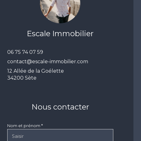
Escale Immobilier
06 75 74 07 59
contact@escale-immobilier.com
12 Allée de la Goélette
34200 Sète
Nous contacter
Nom et prénom *