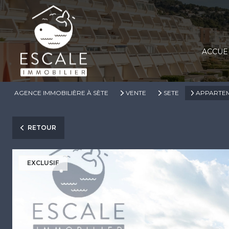
ACCUE
AGENCE IMMOBILIÈRE À SÈTE
VENTE
SETE
APPARTE
RETOUR
EXCLUSIF