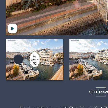
SÈTE (342