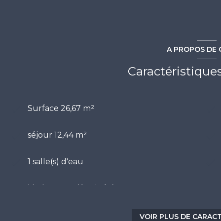
A PROPOS DE 
Caractéristique
Surface 26,67 m²
séjour 12,44 m²
1 salle(s) d'eau
kitchenette (équipée)
exposition Ouest
VOIR PLUS DE CARAC