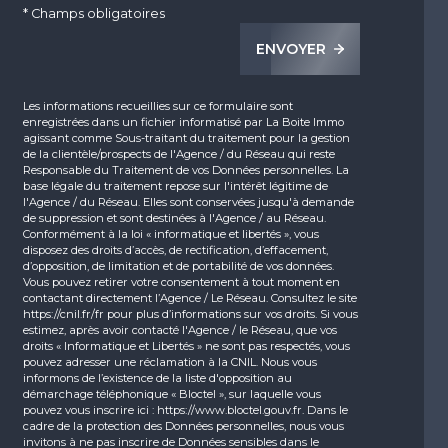
* Champs obligatoires
ENVOYER
Les informations recueillies sur ce formulaire sont
enregistrées dans un fichier informatisé par La Boite Immo
agissant comme Sous-traitant du traitement pour la gestion
de la clientèle/prospects de l'Agence / du Réseau qui reste
Responsable du Traitement de vos Données personnelles. La
base légale du traitement repose sur l'intérêt légitime de
l'Agence / du Réseau. Elles sont conservées jusqu'à demande
de suppression et sont destinées à l'Agence / au Réseau.
Conformément à la loi « informatique et libertés », vous
disposez des droits d’accès, de rectification, d’effacement,
d’opposition, de limitation et de portabilité de vos données.
Vous pouvez retirer votre consentement à tout moment en
contactant directement l’Agence / Le Réseau. Consultez le site
https://cnil.fr/fr
pour plus d’informations sur vos droits. Si vous
estimez, après avoir contacté l'Agence / le Réseau, que vos
droits « Informatique et Libertés » ne sont pas respectés, vous
pouvez adresser une réclamation à la CNIL. Nous vous
informons de l’existence de la liste d'opposition au
démarchage téléphonique « Bloctel », sur laquelle vous
pouvez vous inscrire ici :
https://www.bloctel.gouv.fr
. Dans le
cadre de la protection des Données personnelles, nous vous
invitons à ne pas inscrire de Données sensibles dans le