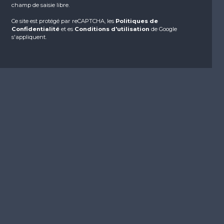
champ de saisie libre.
Ce site est protégé par reCAPTCHA, les
Politiques de
Confidentialité
et es
Conditions d'utilisation
de Google
s'appliquent.