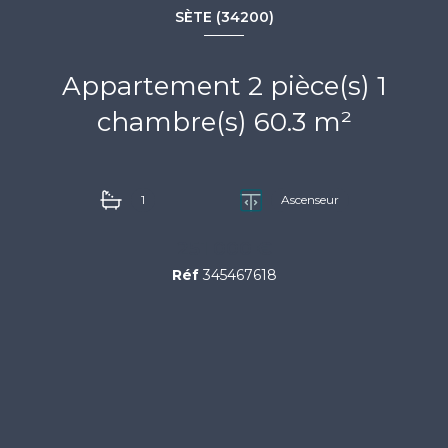
SÈTE (34200)
Appartement 2 pièce(s) 1
chambre(s) 60.3 m²
1
Ascenseur
251 000 €
Réf
345467618