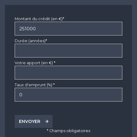
Montant du crédit (en €)*
Durée (années)*
Votre apport (en €) *
Taux d'emprunt (%) *
ENVOYER
* Champs obligatoires