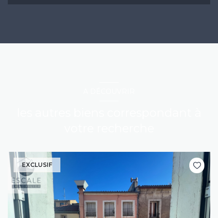
A DÉCOUVRIR
les autres biens correspondant à
votre recherche
EXCLUSIF