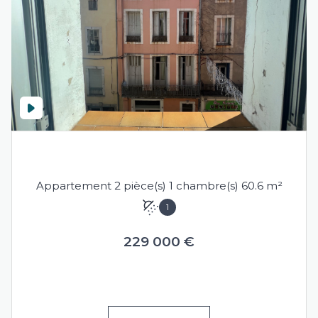
SÈTE (34200)
Appartement 2 pièce(s) 1 chambre(s) 60.6 m²
1
229 000 €