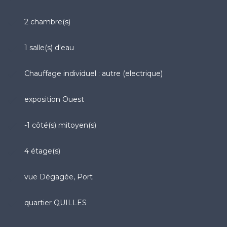
2 chambre(s)
1 salle(s) d'eau
Chauffage individuel : autre (electrique)
exposition Ouest
-1 côté(s) mitoyen(s)
4 étage(s)
vue Dégagée, Port
quartier QUILLES