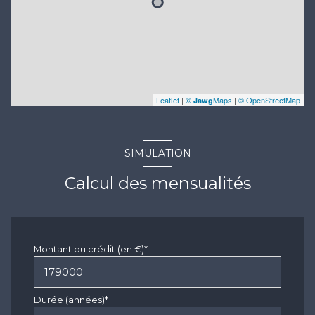
Leaflet
|
©
Maps
|
© OpenStreetMap
Jawg
SIMULATION
Calcul des mensualités
Montant du crédit (en €)*
Durée (années)*