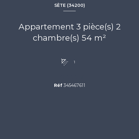
SÈTE (34200)
Appartement 3 pièce(s) 2
chambre(s) 54 m²
1
179 000 €
Réf
345467611