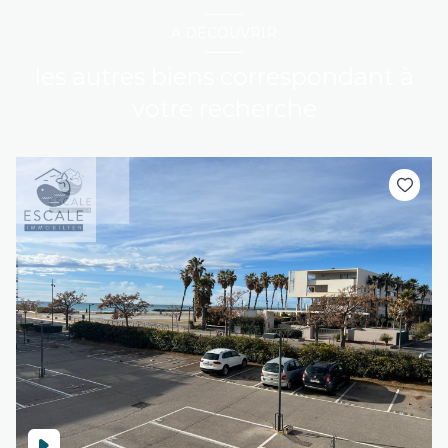
A DÉCOUVRIR
les autres biens correspondant à
votre recherche