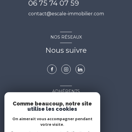
06 75 74 07 59
contact@escale-immobilier.com
NOS RÉSEAUX
Nous suivre
ADHÉRENTS
Nous adhérons
Comme beaucoup, notre site
utilise les cookies
On aimerait vous accompagner pendant
votre visite.