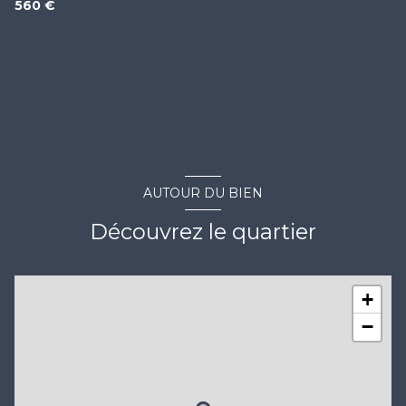
560 €
AUTOUR DU BIEN
Découvrez le quartier
+
−