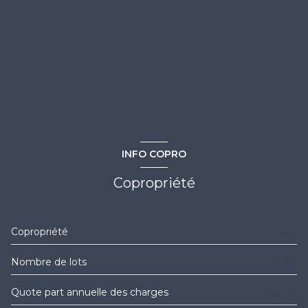
INFO COPRO
Copropriété
Copropriété
Oui
Nombre de lots
476
Quote part annuelle des charges
1 991 €