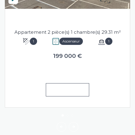
SÈTE (34200)
Appartement 2 pièce(s) 1 chambre(s) 29.31 m²
1
Ascenseur
1
199 000 €
VOIR LE BIEN